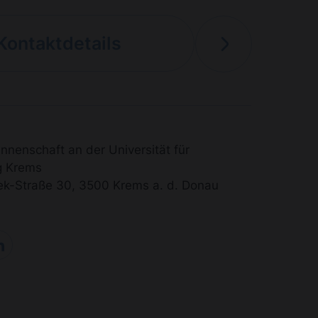
Kontaktdetails
nnenschaft an der Universität für
g Krems
rek-Straße 30, 3500 Krems a. d. Donau