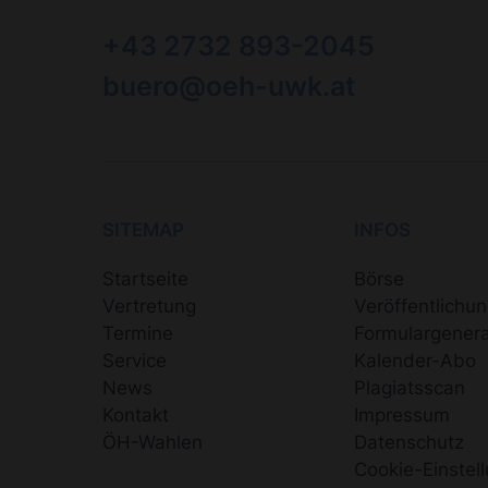
+43 2732 893-2045
buero@oeh-uwk.at
SITEMAP
INFOS
Startseite
Börse
Vertretung
Veröffentlichu
Termine
Formulargenera
Service
Kalender-Abo
News
Plagiatsscan
Kontakt
Impressum
ÖH-Wahlen
Datenschutz
Cookie-Einstel