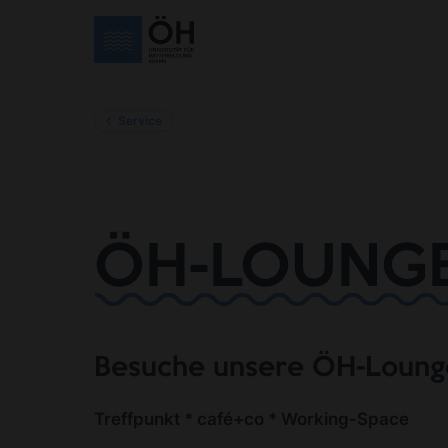
Service
ÖH-LOUNG
Besuche unsere ÖH-Loung
Treffpunkt * café+co * Working-Space