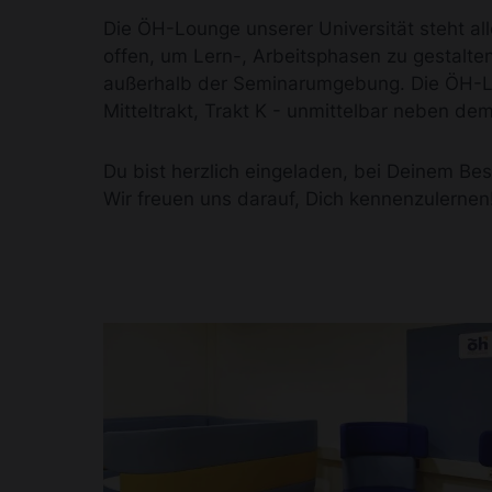
Die ÖH-Lounge unserer Universität steht al
offen, um Lern-, Arbeitsphasen zu gestalte
außerhalb der Seminarumgebung. Die ÖH-Lou
Mitteltrakt, Trakt K - unmittelbar neben d
Du bist herzlich eingeladen, bei Deinem B
Wir freuen uns darauf, Dich kennenzulernen