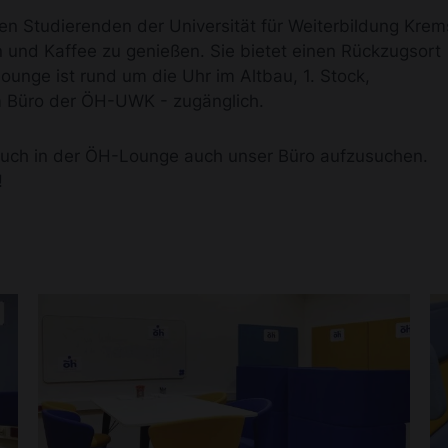
len Studierenden der Universität für Weiterbildung Krem
n und Kaffee zu genießen. Sie bietet einen Rückzugsort
nge ist rund um die Uhr im Altbau, 1. Stock,
em Büro der ÖH-UWK - zugänglich.
esuch in der ÖH-Lounge auch unser Büro aufzusuchen.
!