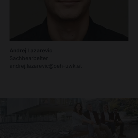
Andrej Lazarevic
Sachbearbeiter
andrej.lazarevic@oeh-uwk.at