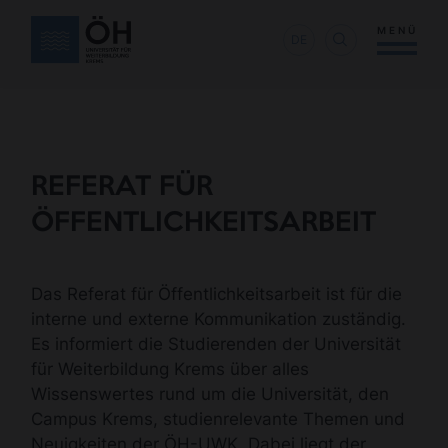
MENÜ
DE
REFERAT FÜR
ÖFFENTLICHKEITSARBEIT
Das Referat für Öffentlichkeitsarbeit ist für die
interne und externe Kommunikation zuständig.
Es informiert die Studierenden der Universität
für Weiterbildung Krems über alles
Wissenswertes rund um die Universität, den
Campus Krems, studienrelevante Themen und
Neuigkeiten der ÖH-UWK. Dabei liegt der