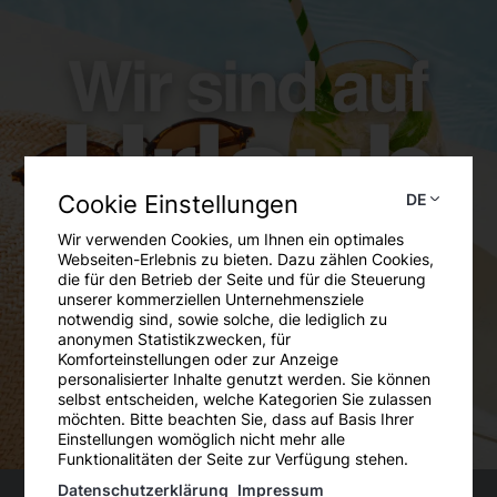
Sophie Ertl
Sachbearbeiterin
sophie.ertl@oeh-uwk.at
Cookie Einstellungen
DE
Wir verwenden Cookies, um Ihnen ein optimales
Webseiten-Erlebnis zu bieten. Dazu zählen Cookies,
die für den Betrieb der Seite und für die Steuerung
unserer kommerziellen Unternehmensziele
notwendig sind, sowie solche, die lediglich zu
anonymen Statistikzwecken, für
Komforteinstellungen oder zur Anzeige
personalisierter Inhalte genutzt werden. Sie können
selbst entscheiden, welche Kategorien Sie zulassen
möchten. Bitte beachten Sie, dass auf Basis Ihrer
Einstellungen womöglich nicht mehr alle
Funktionalitäten der Seite zur Verfügung stehen.
Datenschutzerklärung
Impressum