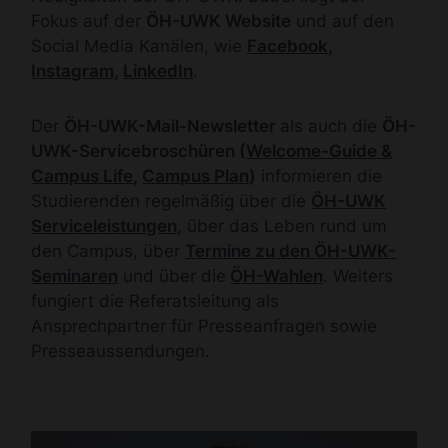
Fokus auf der
ÖH-UWK Website
und auf den
Social Media Kanälen, wie
Facebook
,
Instagram
,
LinkedIn
.
Der
ÖH-UWK-Mail-Newsletter
als auch die
ÖH-
UWK-Servicebroschüren (
Welcome-Guide &
Campus Life
,
Campus Plan
)
informieren die
Studierenden regelmäßig über die
ÖH-UWK
Serviceleistungen
, über das Leben rund um
den Campus, über
Termine zu den ÖH-UWK-
Seminaren
und über die
ÖH-Wahlen
. Weiters
fungiert die Referatsleitung als
Ansprechpartner für Presseanfragen sowie
Presseaussendungen.